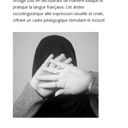
l’image tout en découvrant de manière ludique et
pratique la langue française. Cet atelier
sociolinguistique allie expression visuelle et orale,
offrant un cadre pédagogique stimulant et inclusif.