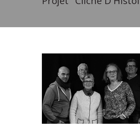
Projet "Cliché D'Histo