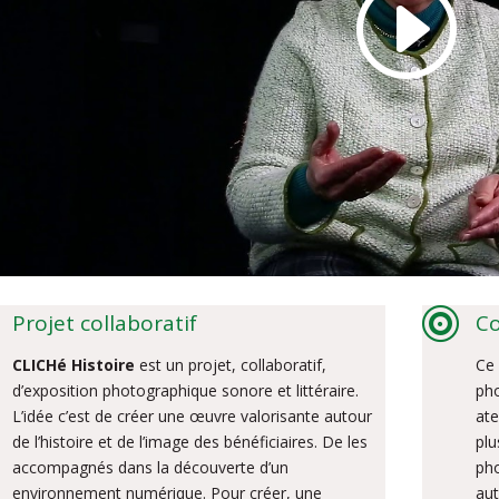

Projet collaboratif
C
CLICHé Histoire
est un projet, collaboratif,
Ce 
d’exposition photographique sonore et littéraire.
pho
L’idée c’est de créer une œuvre valorisante autour
ate
de l’histoire et de l’image des bénéficiaires. De les
plu
accompagnés dans la découverte d’un
pho
environnement numérique. Pour créer, une
aut