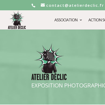
contact@atelierdeclic.fr
ASSOCIATION
ACTION S
EXPOSITION PHOTOGRAPHI