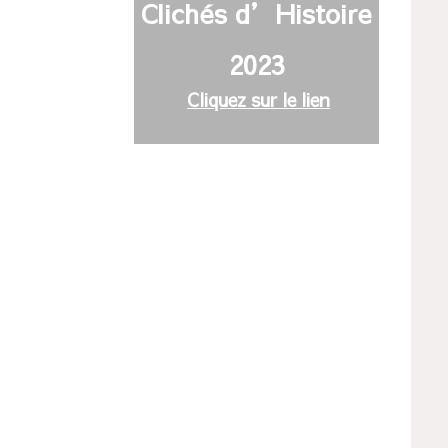
Clichés d’Histoire
volume.
2023
Cliquez sur le lien