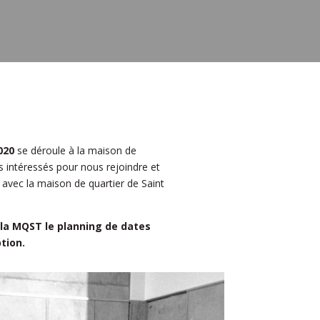
020
se déroule à la maison de
s intéressés pour nous rejoindre et
t avec la maison de quartier de Saint
 la MQST le planning de dates
tion.