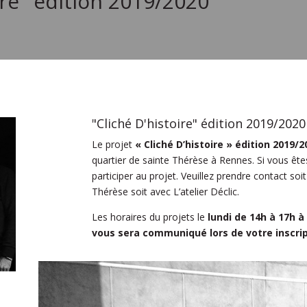
ire" édition 2019/2020
"Cliché D'histoire" édition 2019/2020
Le projet
« Cliché D’histoire » édition 2019/2
quartier de sainte Thérèse à Rennes. Si vous ête
participer au projet. Veuillez prendre contact soi
Thérèse soit avec L’atelier Déclic.
Les horaires du projets le
lundi de 14h à 17h à
vous sera communiqué lors de votre inscrip