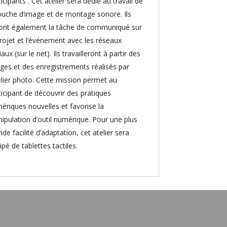
icipants . Cet atelier sera dédié au travail de
ouche d’image et de montage sonore. Ils
ont également la tâche de communiqué sur
projet et l’événement avec les réseaux
aux (sur le net). Ils travailleront à partir des
ges et des enregistrements réalisés par
telier photo. Cette mission permet au
ticipant de découvrir des pratiques
ériques nouvelles et favorise la
ipulation d’outil numérique. Pour une plus
de facilité d’adaptation, cet atelier sera
pé de tablettes tactiles.