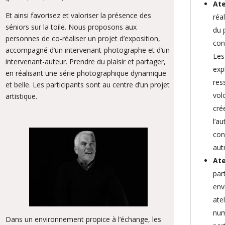
Ate
Et ainsi favorisez et valoriser la présence des
réa
séniors sur la toile. Nous proposons aux
du 
personnes de co-réaliser un projet d’exposition,
con
accompagné d’un intervenant-photographe et d’un
Les 
intervenant-auteur. Prendre du plaisir et partager,
exp
en réalisant une série photographique dynamique
res
et belle. Les participants sont au centre d’un projet
vol
artistique.
cré
l’au
con
aut
Ate
par
env
ate
num
Dans un environnement propice à l’échange, les