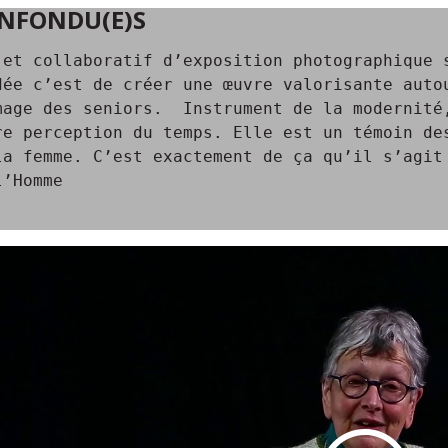
NFONDU(E)S
jet collaboratif d’exposition photographique 
dée c’est de créer une œuvre valorisante aut
mage des seniors. Instrument de la modernité
re perception du temps. Elle est un témoin de
la femme. C’est exactement de ça qu’il s’agit
l’Homme