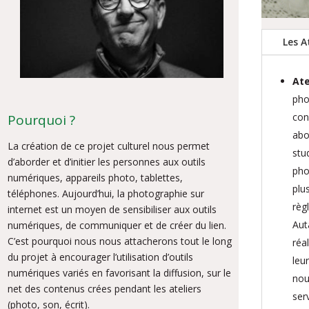
Les A
Ate
pho
con
Pourquoi ?
abo
La création de ce projet culturel nous permet
stu
d’aborder et d’initier les personnes aux outils
pho
numériques, appareils photo, tablettes,
plu
téléphones. Aujourd’hui, la photographie sur
règ
internet est un moyen de sensibiliser aux outils
Aut
numériques, de communiquer et de créer du lien.
C’est pourquoi nous nous attacherons tout le long
réa
du projet à encourager l’utilisation d’outils
leu
numériques variés en favorisant la diffusion, sur le
nou
net des contenus crées pendant les ateliers
ser
(photo, son, écrit).