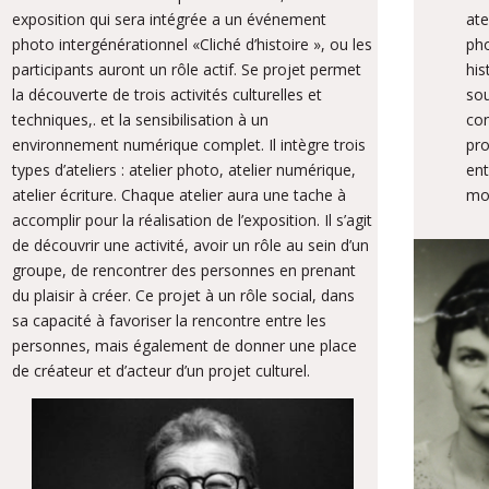
exposition qui sera intégrée a un événement
ate
photo intergénérationnel «Cliché d’histoire », ou les
pho
participants auront un rôle actif. Se projet permet
his
la découverte de trois activités culturelles et
sou
techniques,. et la sensibilisation à un
con
environnement numérique complet. Il intègre trois
pro
types d’ateliers : atelier photo, atelier numérique,
ent
atelier écriture. Chaque atelier aura une tache à
mot
accomplir pour la réalisation de l’exposition. Il s’agit
de découvrir une activité, avoir un rôle au sein d’un
groupe, de rencontrer des personnes en prenant
du plaisir à créer. Ce projet à un rôle social, dans
sa capacité à favoriser la rencontre entre les
personnes, mais également de donner une place
de créateur et d’acteur d’un projet culturel.