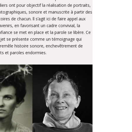
liers ont pour objectif la réalisation de portraits,
tographiques, sonore et manuscrite à partir des
toires de chacun. ll s’agit ici de faire appel aux
venirs, en favorisant un cadre convivial, la
fiance se met en place et la parole se libère. Ce
jet se présente comme un témoignage qui
remêle histoire sonore, enchevêtrement de
s et paroles endormies.