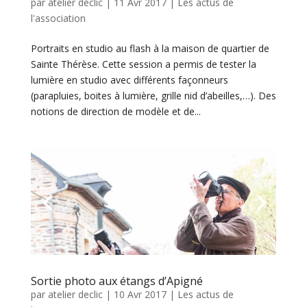
par
atelier declic
|
11 Avr 2017
|
Les actus de
l'association
Portraits en studio au flash à la maison de quartier de
Sainte Thérèse. Cette session a permis de tester la
lumière en studio avec différents façonneurs
(parapluies, boites à lumière, grille nid d’abeilles,…). Des
notions de direction de modèle et de...
Sortie photo aux étangs d’Apigné
par
atelier declic
|
10 Avr 2017
|
Les actus de