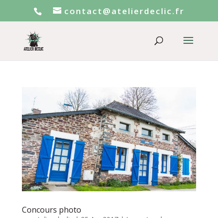
contact@atelierdeclic.fr
Concours photo